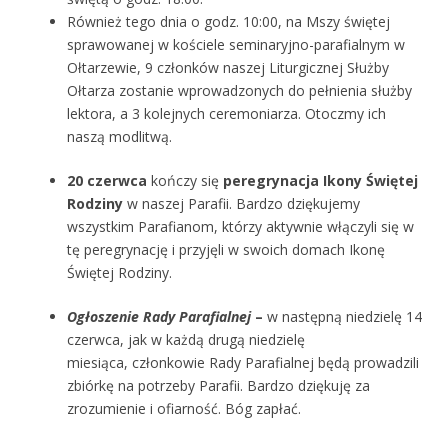
Również tego dnia o godz. 10:00, na Mszy świętej
sprawowanej w kościele seminaryjno-parafialnym w
Ołtarzewie, 9 członków naszej Liturgicznej Służby
Ołtarza zostanie wprowadzonych do pełnienia służby
lektora, a 3 kolejnych ceremoniarza. Otoczmy ich
naszą modlitwą.
20 czerwca
kończy się
peregrynacja Ikony Świętej
Rodziny
w naszej Parafii.
Bardzo dziękujemy
wszystkim Parafianom, którzy aktywnie włączyli się w
tę peregrynację i przyjęli w swoich domach Ikonę
Świętej Rodziny.
Ogłoszenie Rady Parafialnej
–
w następną niedzielę 14
czerwca, jak w każdą drugą niedzielę
miesiąca,
członkowie Rady Parafialnej będą prowadzili
zbiórkę na potrzeby Parafii. Bardzo dziękuję za
zrozumienie i ofiarność. Bóg zapłać.