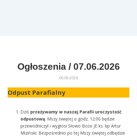
Ogłoszenia / 07.06.2026
06.06.2026
Odpust Parafialny
Dziś
przeżywamy w naszej Parafii uroczystość
odpustową
. Mszy świętej o godz. 12:00 będzie
przewodniczył i wygłosi Słowo Boże JE ks. bp Artur
Miziński. Bezpośrednio po tej Mszy świętej odbędzie